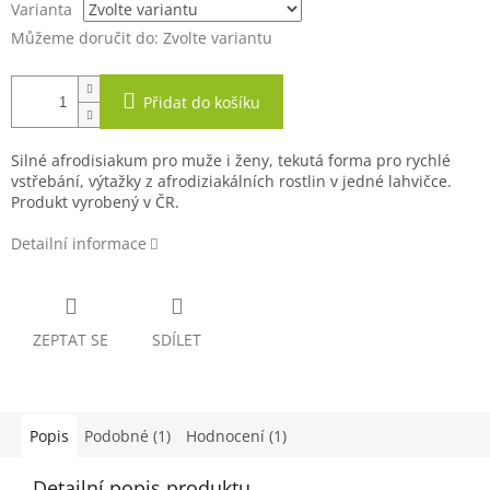
Varianta
Můžeme doručit do:
Zvolte variantu
Přidat do košíku
Silné afrodisiakum pro muže i ženy, tekutá forma pro rychlé
vstřebání, výtažky z afrodiziakálních rostlin v jedné lahvičce.
Produkt vyrobený v ČR.
Detailní informace
ZEPTAT SE
SDÍLET
Popis
Podobné (1)
Hodnocení (1)
Detailní popis produktu