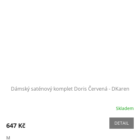
Dámský saténový komplet Doris Červená - DKaren
Skladem
DETAIL
647 Kč
M