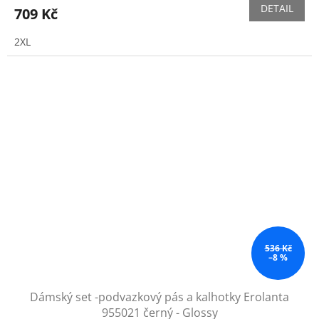
DETAIL
709 Kč
2XL
536 Kč
–8 %
Dámský set -podvazkový pás a kalhotky Erolanta
955021 černý - Glossy