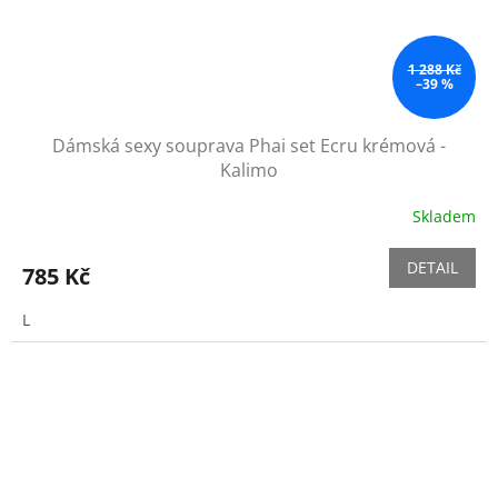
1 288 Kč
–39 %
Dámská sexy souprava Phai set Ecru krémová -
Kalimo
Skladem
DETAIL
785 Kč
L