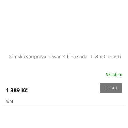
Dámská souprava Irissan 4dílná sada - LivCo Corsetti
Skladem
DETAIL
1 389 Kč
S/M