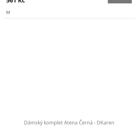
561 Kč
M
Dámský komplet Atena Černá - DKaren