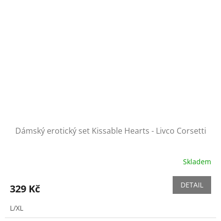
Dámský erotický set Kissable Hearts - Livco Corsetti
Skladem
DETAIL
329 Kč
L/XL