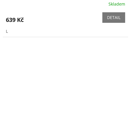
Skladem
DETAIL
639 Kč
L