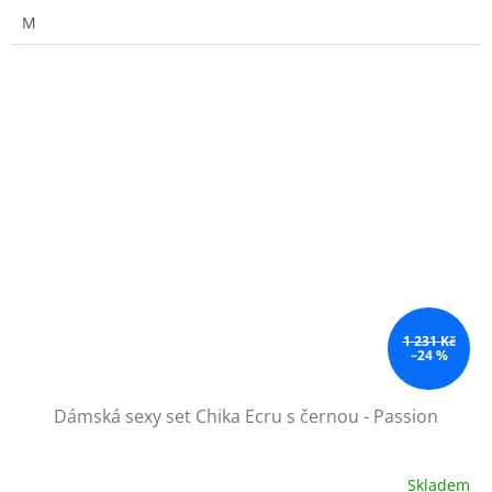
M
1 231 Kč
–24 %
Dámská sexy set Chika Ecru s černou - Passion
Skladem