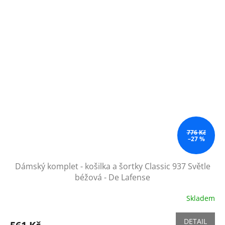
776 Kč
–27 %
Dámský komplet - košilka a šortky Classic 937 Světle
béžová - De Lafense
Skladem
DETAIL