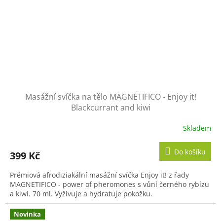
Masážní svíčka na tělo MAGNETIFICO - Enjoy it!
Blackcurrant and kiwi
Skladem
Do košíku
399 Kč
Prémiová afrodiziakální masážní svíčka Enjoy it! z řady
MAGNETIFICO - power of pheromones s vůní černého rybízu
a kiwi. 70 ml. Vyživuje a hydratuje pokožku.
Novinka