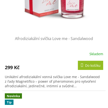
Afrodiziakální svíčka Love me - Sandalwood
Skladem
Do košíku
299 Kč
Unikátní afrodiziakální vonná svíčka Love me - Sandalwood
z řady Magnetifico – power of pheromones pro vytvoření
afrodiziakální, jedinečné, intimní a svůdné...
Novinka
Tip