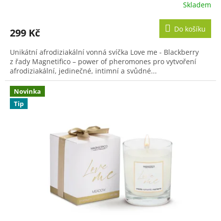
Skladem
Do košíku
299 Kč
Unikátní afrodiziakální vonná svíčka Love me - Blackberry
z řady Magnetifico – power of pheromones pro vytvoření
afrodiziakální, jedinečné, intimní a svůdné...
Novinka
Tip