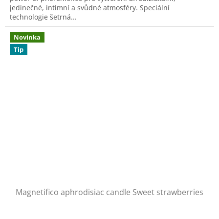
jedinečné, intimní a svůdné atmosféry. Speciální
technologie šetrná...
Novinka
Tip
Magnetifico aphrodisiac candle Sweet strawberries