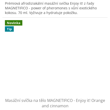
Prémiová afrodiziakální masážní svíčka Enjoy it! z řady
z
MAGNETIFICO - power of pheromones s vůní exotického
5
kokosu. 70 ml. Vyživuje a hydratuje pokožku.
hvězdiček.
Novinka
Tip
Masážní svíčka na tělo MAGNETIFICO - Enjoy it! Orange
and cinnamon