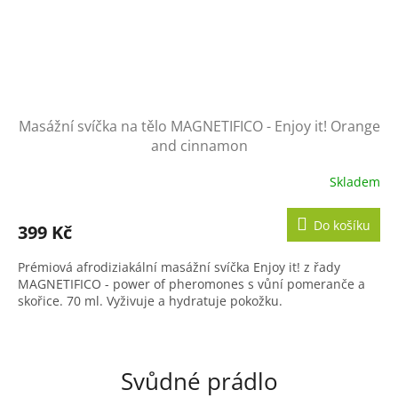
Masážní svíčka na tělo MAGNETIFICO - Enjoy it! Orange
and cinnamon
Skladem
Do košíku
399 Kč
Prémiová afrodiziakální masážní svíčka Enjoy it! z řady
MAGNETIFICO - power of pheromones s vůní pomeranče a
skořice. 70 ml. Vyživuje a hydratuje pokožku.
Svůdné prádlo