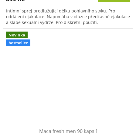
Intimní sprej prodlužující délku pohlavního styku. Pro
oddálení ejakulace. Napomáhá v otázce předčasné ejakulace
a slabé sexuální výdrže. Pro diskrétní použití.
Novinka
bestseller
Maca fresh men 90 kapslí