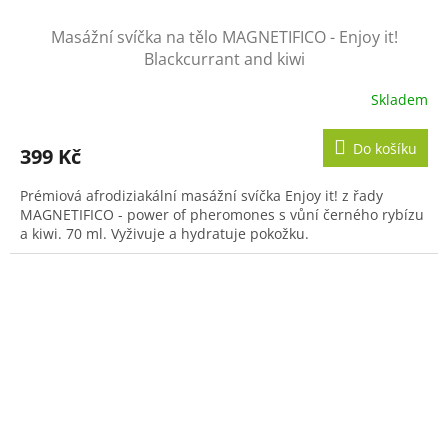
Masážní svíčka na tělo MAGNETIFICO - Enjoy it!
Blackcurrant and kiwi
Skladem
Do košíku
399 Kč
Prémiová afrodiziakální masážní svíčka Enjoy it! z řady
MAGNETIFICO - power of pheromones s vůní černého rybízu
a kiwi. 70 ml. Vyživuje a hydratuje pokožku.