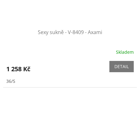
Sexy sukně - V-8409 - Axami
Skladem
DETAIL
1 258 Kč
36/S