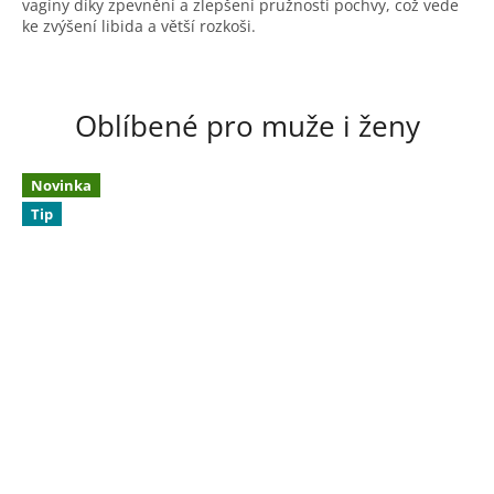
vagíny díky zpevnění a zlepšení pružnosti pochvy, což vede
ke zvýšení libida a větší rozkoši.
Oblíbené pro muže i ženy
Novinka
Tip