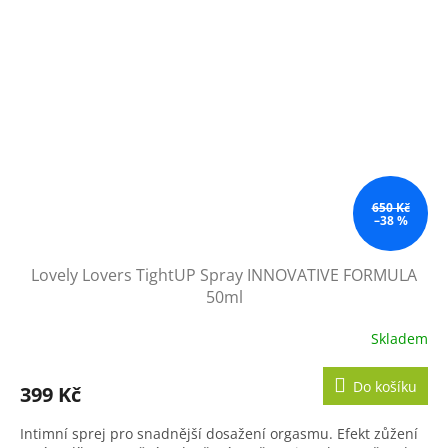
650 Kč
–38 %
Lovely Lovers TightUP Spray INNOVATIVE FORMULA
50ml
Skladem
Do košíku
399 Kč
Intimní sprej pro snadnější dosažení orgasmu. Efekt zůžení