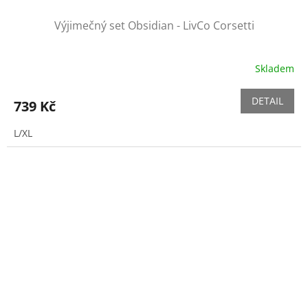
Výjimečný set Obsidian - LivCo Corsetti
Skladem
DETAIL
739 Kč
L/XL