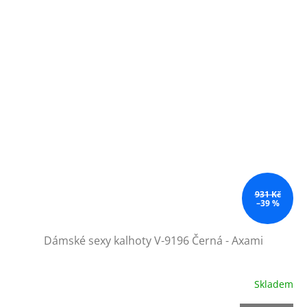
931 Kč
–39 %
Dámské sexy kalhoty V-9196 Černá - Axami
Skladem