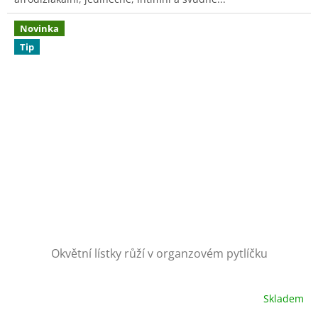
Novinka
Tip
Okvětní lístky růží v organzovém pytlíčku
Skladem