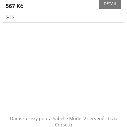
DETAIL
567 Kč
S-36
Dámská sexy pouta Sabelle Model 2 červené - Livia
Corsetti