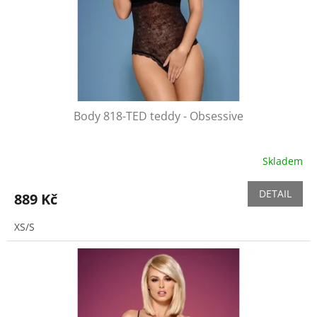
d
u
k
t
ů
Body 818-TED teddy - Obsessive
Skladem
DETAIL
889 Kč
XS/S