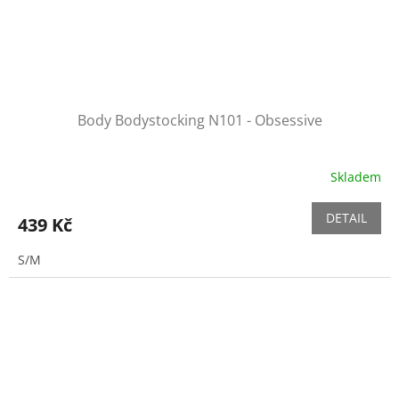
Body Bodystocking N101 - Obsessive
Skladem
DETAIL
439 Kč
S/M