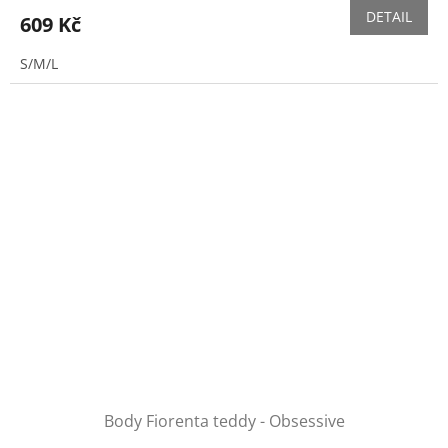
DETAIL
609 Kč
S/M/L
Body Fiorenta teddy - Obsessive