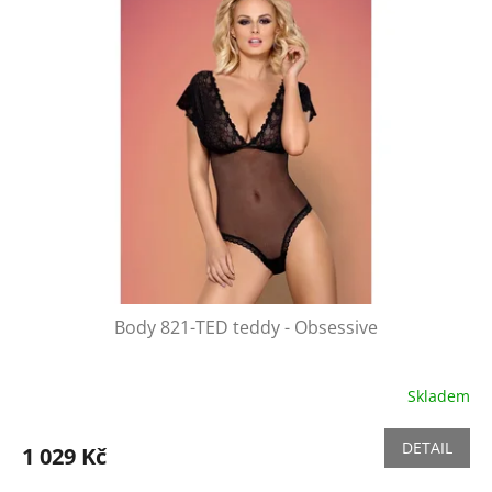
Body 821-TED teddy - Obsessive
Skladem
DETAIL
1 029 Kč