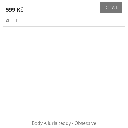
DETAIL
599 Kč
XL
L
Body Alluria teddy - Obsessive