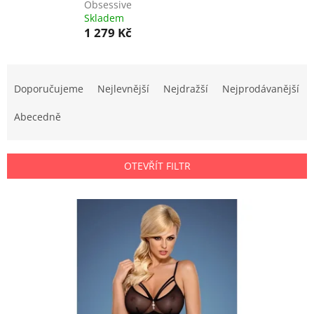
Obsessive
Skladem
1 279 Kč
Ř
a
Doporučujeme
Nejlevnější
Nejdražší
Nejprodávanější
z
e
Abecedně
n
í
p
OTEVŘÍT FILTR
r
o
V
d
ý
u
p
k
i
t
s
ů
p
r
o