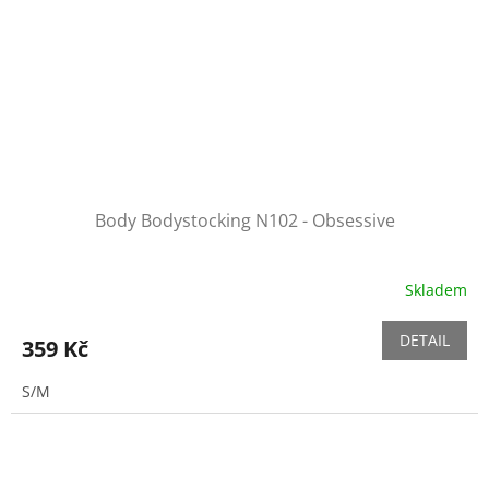
Body Bodystocking N102 - Obsessive
Skladem
DETAIL
359 Kč
S/M