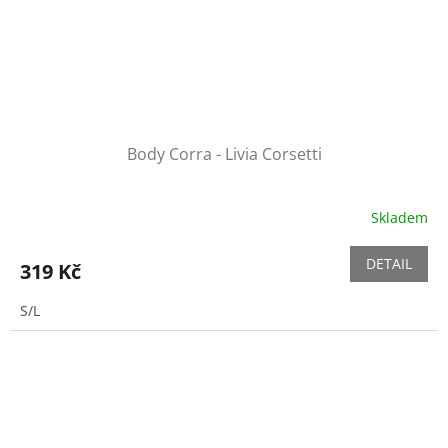
Body Corra - Livia Corsetti
Skladem
DETAIL
319 Kč
S/L