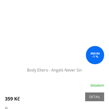
363 Kč
–1 %
Body Eltero - Angels Never Sin
Skladem
DETAIL
359 Kč
XL