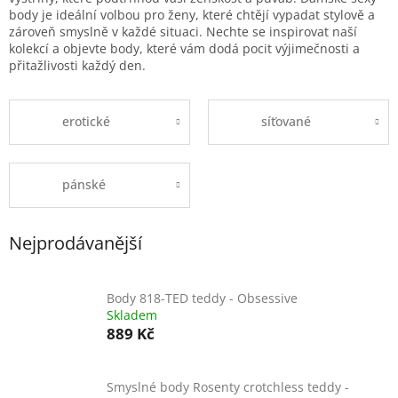
body je ideální volbou pro ženy, které chtějí vypadat stylově a
zároveň smyslně v každé situaci. Nechte se inspirovat naší
kolekcí a objevte body, které vám dodá pocit výjimečnosti a
přitažlivosti každý den.
erotické
síťované
pánské
Nejprodávanější
Body 818-TED teddy - Obsessive
Skladem
889 Kč
Smyslné body Rosenty crotchless teddy -