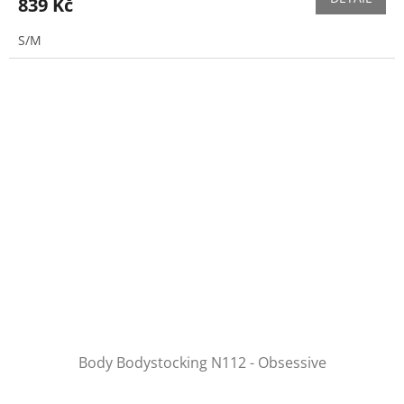
839 Kč
S/M
Body Bodystocking N112 - Obsessive