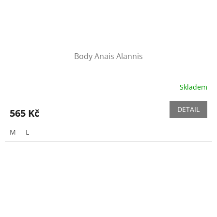
Body Anais Alannis
Skladem
DETAIL
565 Kč
M
L