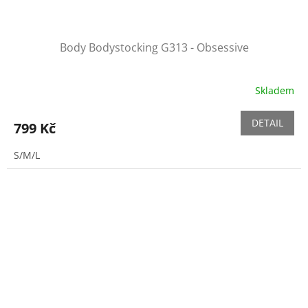
Body Bodystocking G313 - Obsessive
Skladem
DETAIL
799 Kč
S/M/L