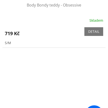
Body Bondy teddy - Obsessive
Skladem
DETAIL
719 Kč
S/M