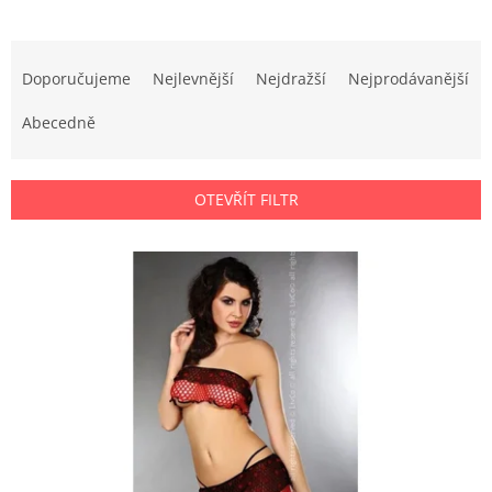
Ř
a
Doporučujeme
Nejlevnější
Nejdražší
Nejprodávanější
z
e
Abecedně
n
í
p
OTEVŘÍT FILTR
r
o
V
d
ý
u
p
k
i
t
s
ů
p
r
o
d
u