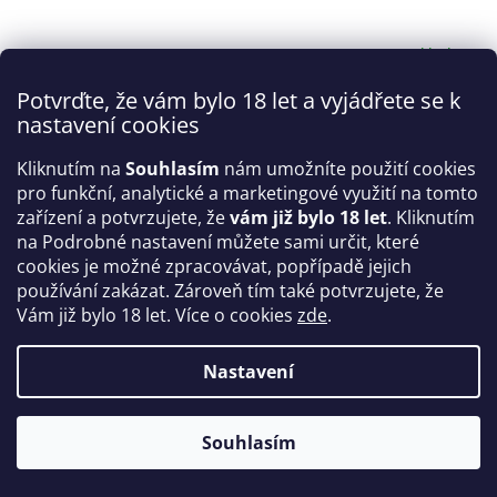
Skladem
Potvrďte, že vám bylo 18 let a vyjádřete se k
DETAIL
959 Kč
nastavení cookies
S/M
L/XL
Kliknutím na
Souhlasím
nám umožníte použití cookies
pro funkční, analytické a marketingové využití na tomto
zařízení a potvrzujete, že
vám již bylo 18 let
. Kliknutím
na Podrobné nastavení můžete sami určit, které
cookies je možné zpracovávat, popřípadě jejich
používání zakázat. Zároveň tím také potvrzujete, že
Vám již bylo 18 let. Více o cookies
zde
.
Nastavení
Souhlasím