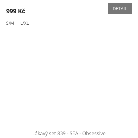
DETAIL
999 Kč
S/M
L/XL
Lákavý set 839 - SEA - Obsessive