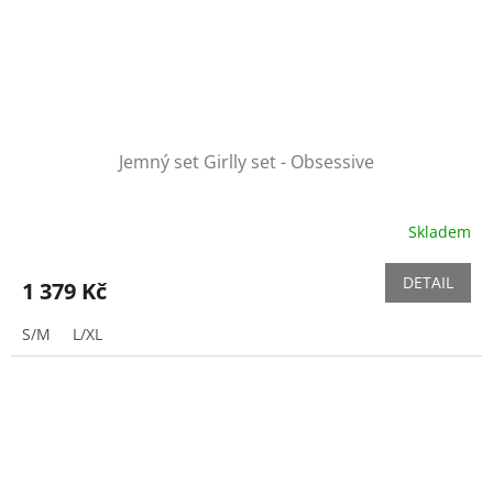
Jemný set Girlly set - Obsessive
Skladem
DETAIL
1 379 Kč
S/M
L/XL