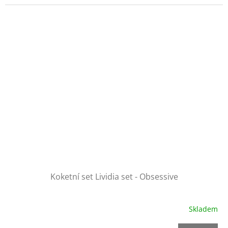
Koketní set Lividia set - Obsessive
Skladem