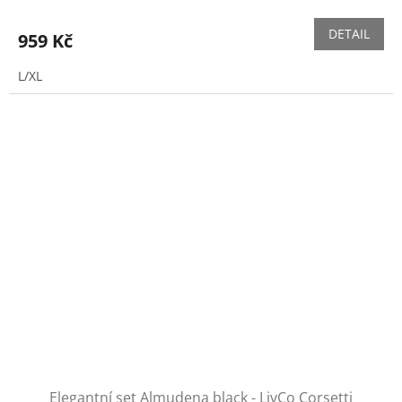
DETAIL
959 Kč
L/XL
Elegantní set Almudena black - LivCo Corsetti