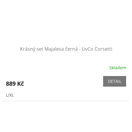
Krásný set Majalesa černá - LivCo Corsetti
Skladem
DETAIL
889 Kč
L/XL