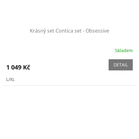
Krásný set Contica set - Obsessive
Skladem
DETAIL
1 049 Kč
L/XL