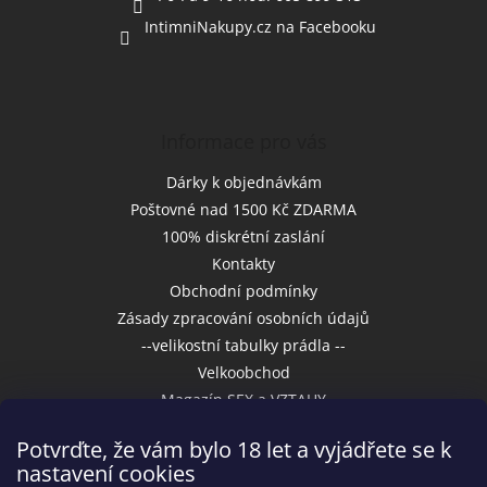
IntimniNakupy.cz na Facebooku
Informace pro vás
Dárky k objednávkám
Poštovné nad 1500 Kč ZDARMA
100% diskrétní zaslání
Kontakty
Obchodní podmínky
Zásady zpracování osobních údajů
--velikostní tabulky prádla --
Velkoobchod
Magazín SEX a VZTAHY
Potvrďte, že vám bylo 18 let a vyjádřete se k
nastavení cookies