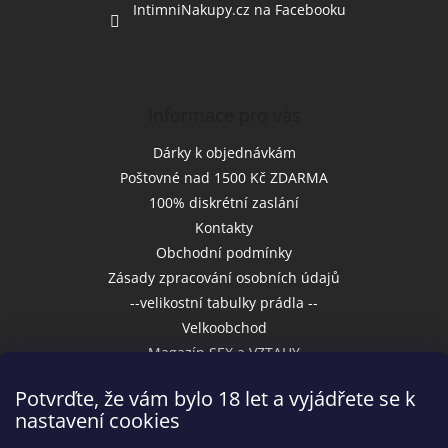
IntimniNakupy.cz na Facebooku
Informace pro vás
Dárky k objednávkám
Poštovné nad 1500 Kč ZDARMA
100% diskrétní zaslání
Kontakty
Obchodní podmínky
Zásady zpracování osobních údajů
--velikostní tabulky prádla --
Velkoobchod
Magazín SEX a VZTAHY
Potvrďte, že vám bylo 18 let a vyjádřete se k
nastavení cookies