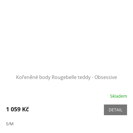
Kořeněné body Rougebelle teddy - Obsessive
Skladem
1 059 Kč
DETAIL
S/M