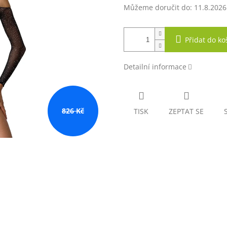
Můžeme doručit do:
11.8.2026
Přidat do ko
Detailní informace
826 Kč
TISK
ZEPTAT SE