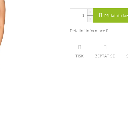
Přidat do ko
Detailní informace
TISK
ZEPTAT SE