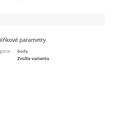
lňkové parametry
gorie
:
body
:
Zvolte variantu