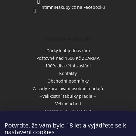
IntimniNakupy.cz na Facebooku
Informace pro vás
Dárky k objednávkám
Poštovné nad 1500 Kč ZDARMA
100% diskrétní zaslání
Kontakty
Obchodní podmínky
Zásady zpracování osobních údajů
--velikostní tabulky prádla --
Velkoobchod
Magazín SEX a VZTAHY
Potvrďte, že vám bylo 18 let a vyjádřete se k
nastavení cookies