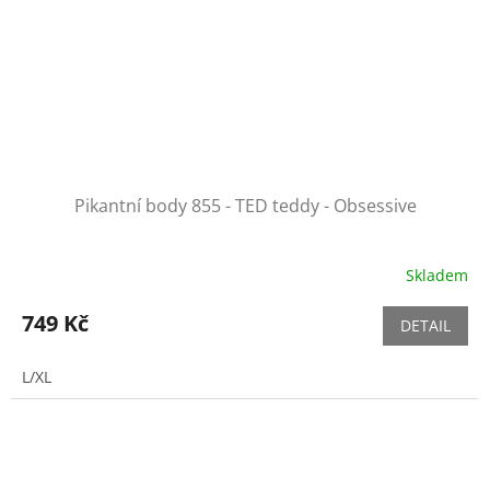
Pikantní body 855 - TED teddy - Obsessive
Skladem
749 Kč
DETAIL
L/XL