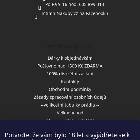
Po-Pa 9-16 hod. 605 899 313
IntimniNakupy.cz na Facebooku
Informace pro vás
Dárky k objednávkám
Poštovné nad 1500 Kč ZDARMA
100% diskrétní zaslání
Kontakty
Obchodní podmínky
Zásady zpracování osobních údajů
--velikostní tabulky prádla --
Velkoobchod
Magazín SEX a VZTAHY
Potvrďte, že vám bylo 18 let a vyjádřete se k