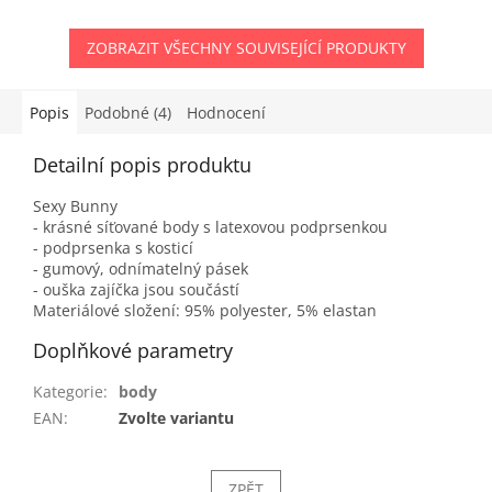
ZOBRAZIT VŠECHNY SOUVISEJÍCÍ PRODUKTY
Popis
Podobné (4)
Hodnocení
Detailní popis produktu
Sexy Bunny
- krásné síťované body s latexovou podprsenkou
- podprsenka s kosticí
- gumový, odnímatelný pásek
- ouška zajíčka jsou součástí
Materiálové složení: 95% polyester, 5% elastan
Doplňkové parametry
Kategorie
:
body
EAN
:
Zvolte variantu
ZPĚT