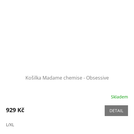
Košilka Madame chemise - Obsessive
Skladem
929 Kč
DETAIL
L/XL