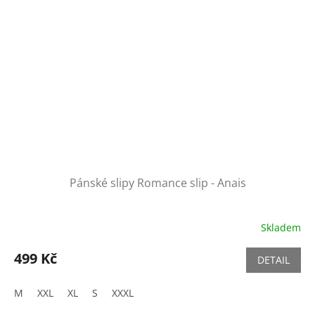
Pánské slipy Romance slip - Anais
Skladem
499 Kč
DETAIL
M
XXL
XL
S
XXXL