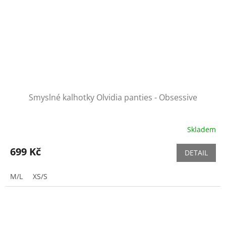
Smyslné kalhotky Olvidia panties - Obsessive
Skladem
699 Kč
DETAIL
M/L
XS/S