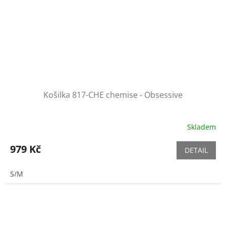
Košilka 817-CHE chemise - Obsessive
Skladem
979 Kč
DETAIL
S/M