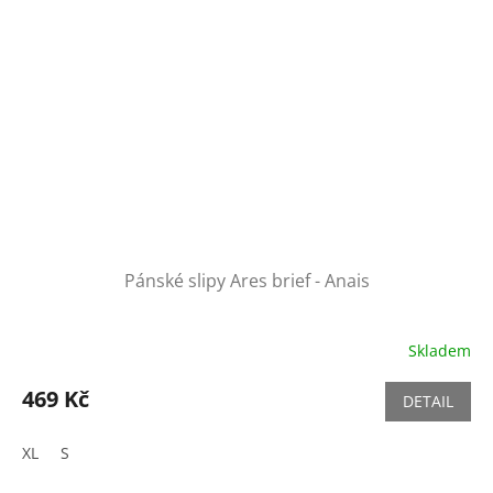
Pánské slipy Ares brief - Anais
Skladem
469 Kč
DETAIL
XL
S