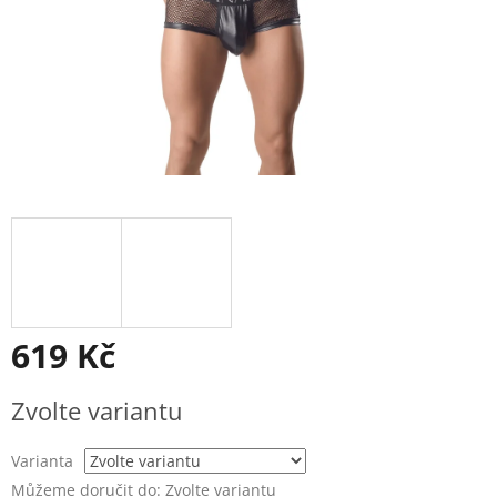
619 Kč
Měrná
Zvolte variantu
cena:
Varianta
Můžeme doručit do:
Zvolte variantu