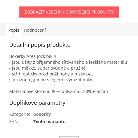
ZOBRAZIT VŠECHNY SOUVISEJÍCÍ PRODUKTY
Popis
Hodnocení
Detailní popis produktu
Boxerky Ares Jock bikini
- jsou ušity z příjemného síťovaného a lesklého materiálu
- jsou měkké, super svůdné a pružné
- střih opticky prodlouží nohy a nízký pas
s pružnou gumou s logem zvýrazní boky
Materiálové složení: 80% polyamid, 20% elastan
Doplňkové parametry
Kategorie
:
boxerky
EAN
:
Zvolte variantu