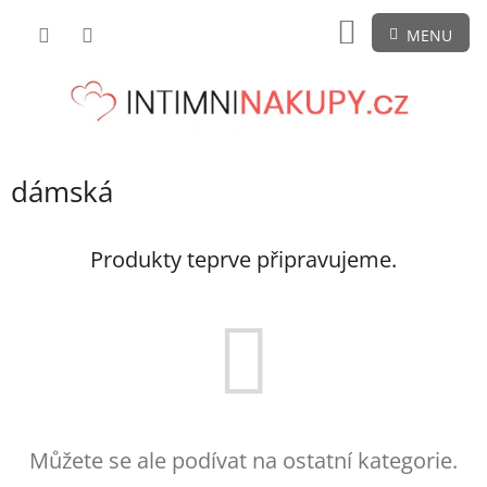
Přejít
NÁKUPNÍ
na
obsah
KOŠÍK
dámská
Produkty teprve připravujeme.
Můžete se ale podívat na ostatní kategorie.