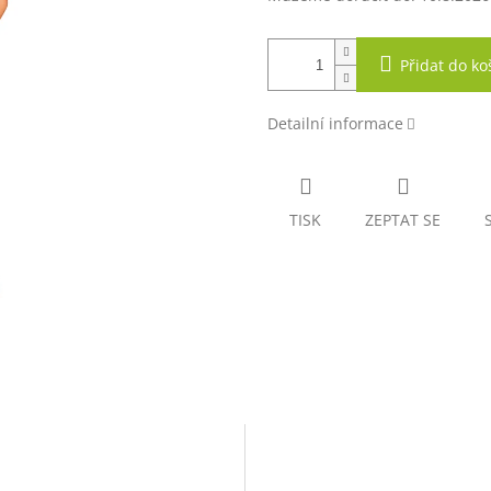
Přidat do ko
Detailní informace
TISK
ZEPTAT SE