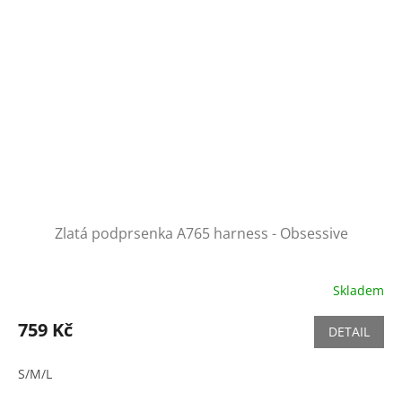
Zlatá podprsenka A765 harness - Obsessive
Skladem
759 Kč
DETAIL
S/M/L