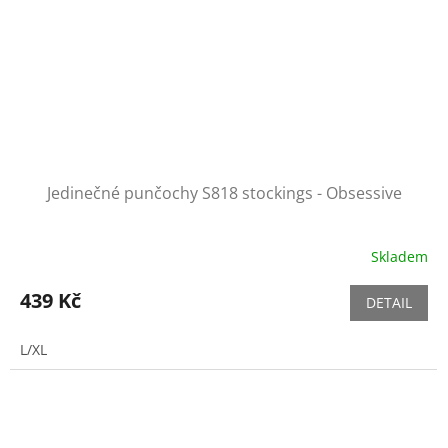
Jedinečné punčochy S818 stockings - Obsessive
Skladem
439 Kč
DETAIL
L/XL