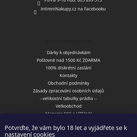
IntimniNakupy.cz na Facebooku
Informace pro vás
Dárky k objednávkám
Poštovné nad 1500 Kč ZDARMA
100% diskrétní zaslání
Kontakty
Obchodní podmínky
Zásady zpracování osobních údajů
--velikostní tabulky prádla --
Velkoobchod
Magazín SEX a VZTAHY
Potvrďte, že vám bylo 18 let a vyjádřete se k
nastavení cookies