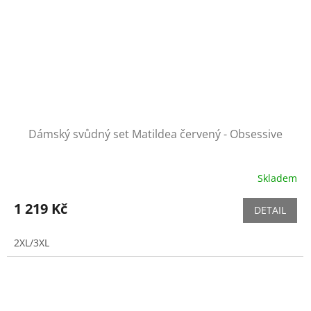
Dámský svůdný set Matildea červený - Obsessive
Skladem
1 219 Kč
DETAIL
2XL/3XL