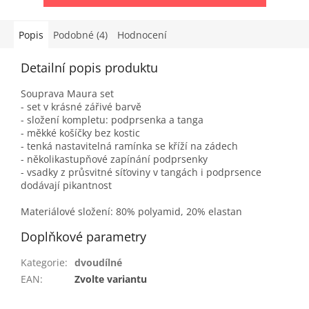
Popis
Podobné (4)
Hodnocení
Detailní popis produktu
Souprava Maura set
- set v krásné zářivé barvě
- složení kompletu: podprsenka a tanga
- měkké košíčky bez kostic
- tenká nastavitelná ramínka se kříží na zádech
- několikastupňové zapínání podprsenky
- vsadky z průsvitné síťoviny v tangách i podprsence
dodávají pikantnost
Materiálové složení: 80% polyamid, 20% elastan
Doplňkové parametry
Kategorie
:
dvoudílné
EAN
:
Zvolte variantu