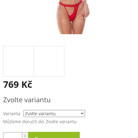
769 Kč
Měrná
Zvolte variantu
cena:
Varianta
Můžeme doručit do:
Zvolte variantu