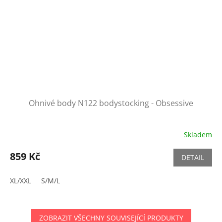
Ohnivé body N122 bodystocking - Obsessive
Skladem
859 Kč
DETAIL
XL/XXL
S/M/L
ZOBRAZIT VŠECHNY SOUVISEJÍCÍ PRODUKTY