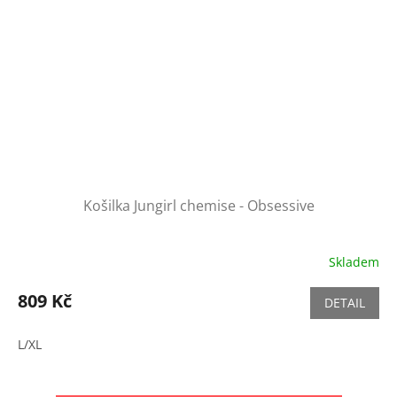
Košilka Jungirl chemise - Obsessive
Skladem
809 Kč
DETAIL
L/XL