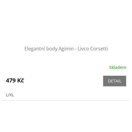
Elegantní body Agimin - Livco Corsetti
Skladem
479 Kč
DETAIL
L/XL