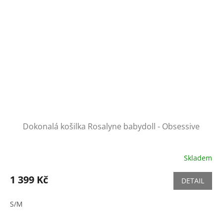
Dokonalá košilka Rosalyne babydoll - Obsessive
Skladem
1 399 Kč
DETAIL
S/M