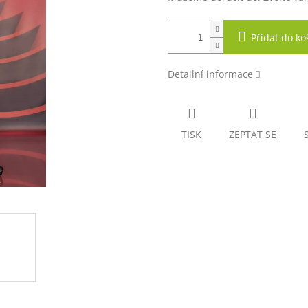
Přidat do ko
Detailní informace
TISK
ZEPTAT SE