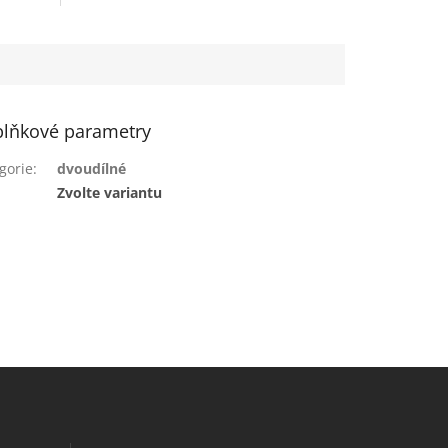
lňkové parametry
gorie
:
dvoudílné
:
Zvolte variantu