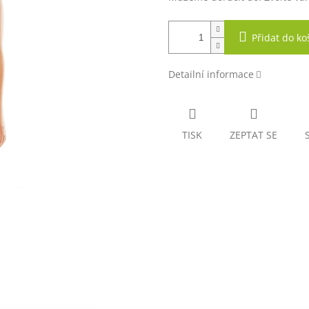
Přidat do ko
Detailní informace
TISK
ZEPTAT SE