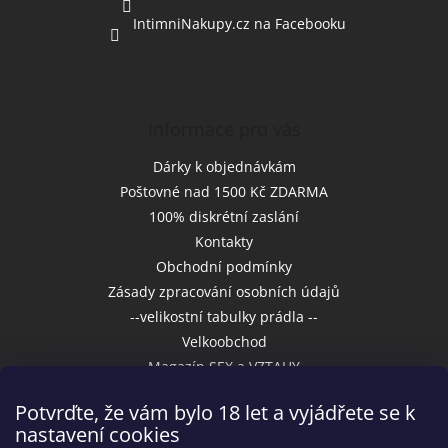
IntimniNakupy.cz na Facebooku
Informace pro vás
Dárky k objednávkám
Poštovné nad 1500 Kč ZDARMA
100% diskrétní zaslání
Kontakty
Obchodní podmínky
Zásady zpracování osobních údajů
--velikostní tabulky prádla --
Velkoobchod
Magazín SEX a VZTAHY
Potvrďte, že vám bylo 18 let a vyjádřete se k
nastavení cookies