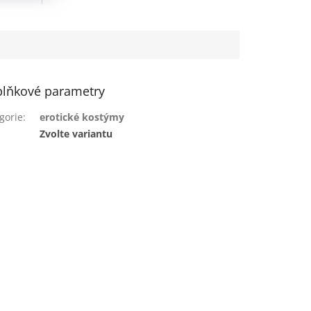
lňkové parametry
gorie
:
erotické kostýmy
:
Zvolte variantu