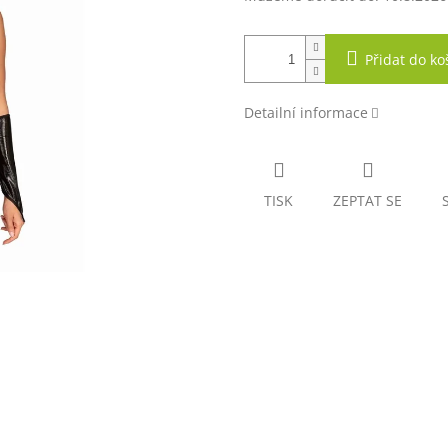
Přidat do ko
Detailní informace
TISK
ZEPTAT SE