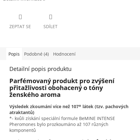
ZEPTAT SE
SDÍLET
Popis
Podobné (4)
Hodnocení
Detailní popis produktu
Parfémovaný produkt pro zvýšení
přitažlivosti obohacený o tóny
ženského aroma
Výsledek zkoumání více než 107* látek (tzv. pachových
atraktantů)
*- kvůli získání speciální formule BeMINE INTENSE
Pheromones bylo prozkoumáno až 107 různých
komponentů