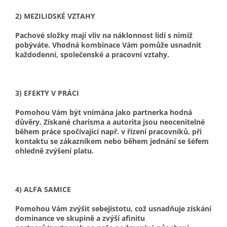
2) MEZILIDSKÉ VZTAHY
Pachové složky mají vliv na náklonnost lidí s nimiž
pobýváte. Vhodná kombinace Vám pomůže usnadnit
každodenní, společenské a pracovní vztahy.
3) EFEKTY V PRÁCI
Pomohou Vám být vnímána jako partnerka hodná
důvěry. Získané charisma a autorita jsou neocenitelné
během práce spočívající např. v řízení pracovníků, při
kontaktu se zákazníkem nebo během jednání se šéfem
ohledně zvýšení platu.
4) ALFA SAMICE
Pomohou Vám zvýšit sebejistotu, což usnadňuje získání
dominance ve skupině a zvýší afinitu