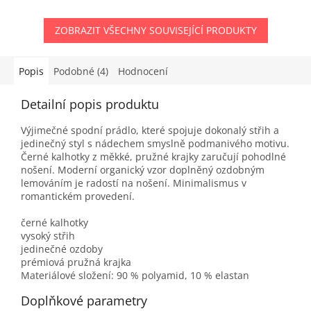
ZOBRAZIT VŠECHNY SOUVISEJÍCÍ PRODUKTY
Popis
Podobné (4)
Hodnocení
Detailní popis produktu
Výjimečné spodní prádlo, které spojuje dokonalý střih a
jedinečný styl s nádechem smyslně podmanivého motivu.
Černé kalhotky z měkké, pružné krajky zaručují pohodlné
nošení. Moderní organický vzor doplněný ozdobným
lemováním je radostí na nošení. Minimalismus v
romantickém provedení.
černé kalhotky
vysoký střih
jedinečné ozdoby
prémiová pružná krajka
Materiálové složení: 90 % polyamid, 10 % elastan
Doplňkové parametry