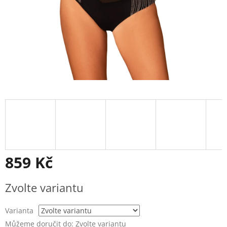
859 Kč
Měrná
Zvolte variantu
cena:
Varianta
Můžeme doručit do:
Zvolte variantu