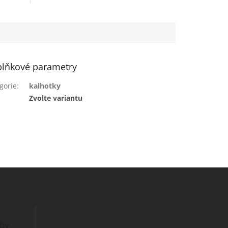
lňkové parametry
gorie
:
kalhotky
:
Zvolte variantu
tby