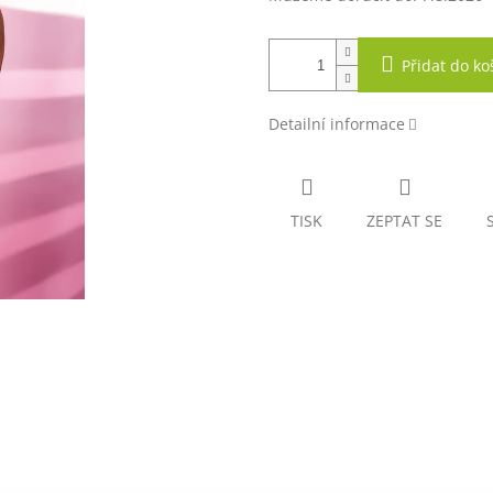
Přidat do ko
Detailní informace
TISK
ZEPTAT SE