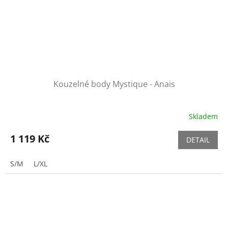
Kouzelné body Mystique - Anais
Skladem
1 119 Kč
DETAIL
S/M
L/XL