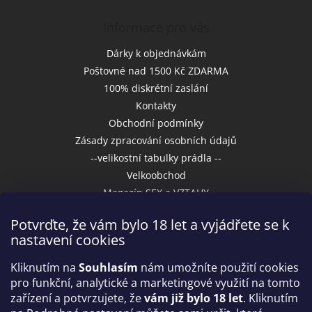
Informace pro vás
Dárky k objednávkám
Poštovné nad 1500 Kč ZDARMA
100% diskrétní zaslání
Kontakty
Obchodní podmínky
Zásady zpracování osobních údajů
--velikostní tabulky prádla --
Velkoobchod
Magazín SEX a VZTAHY
Potvrďte, že vám bylo 18 let a vyjádřete se k
nastavení cookies
Přijímáme online platby
Kliknutím na
Souhlasím
nám umožníte použití cookies
pro funkční, analytické a marketingové využití na tomto
zařízení a potvrzujete, že
vám již bylo 18 let
. Kliknutím