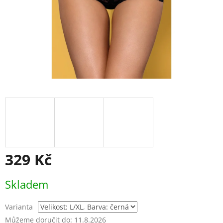
329 Kč
Měrná
Skladem
cena:
Varianta
Můžeme doručit do:
11.8.2026