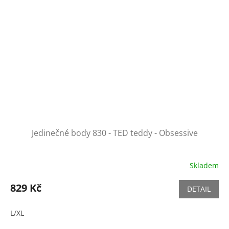
Jedinečné body 830 - TED teddy - Obsessive
Skladem
829 Kč
DETAIL
L/XL