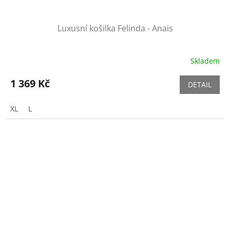
Luxusní košilka Felinda - Anais
Skladem
1 369 Kč
DETAIL
XL
L