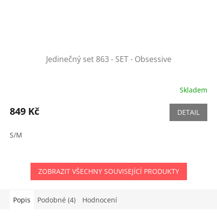
Jedinečný set 863 - SET - Obsessive
Skladem
849 Kč
DETAIL
S/M
ZOBRAZIT VŠECHNY SOUVISEJÍCÍ PRODUKTY
Popis
Podobné (4)
Hodnocení