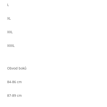
L
XL
XXL
XXXL
Obvod boků
84-86 cm
87-89 cm