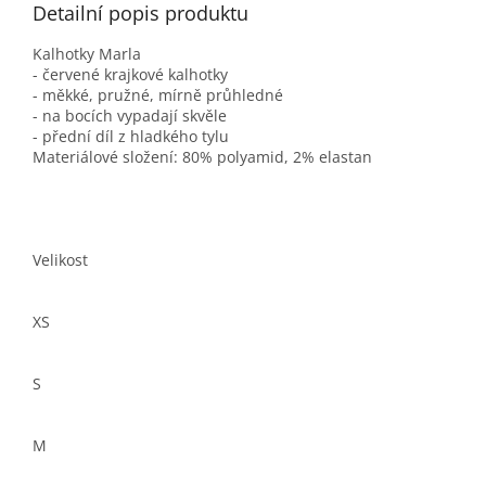
Detailní popis produktu
Kalhotky Marla
- červené krajkové kalhotky
- měkké, pružné, mírně průhledné
- na bocích vypadají skvěle
- přední díl z hladkého tylu
Materiálové složení: 80% polyamid, 2% elastan
Velikost
XS
S
M