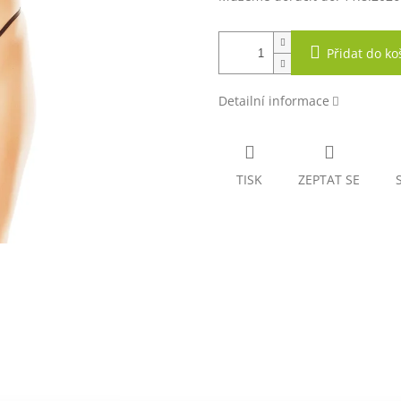
Přidat do ko
Detailní informace
TISK
ZEPTAT SE