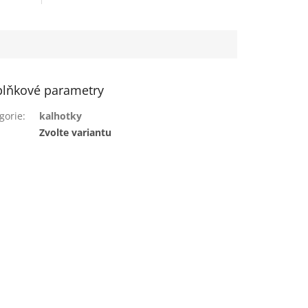
lňkové parametry
gorie
:
kalhotky
:
Zvolte variantu