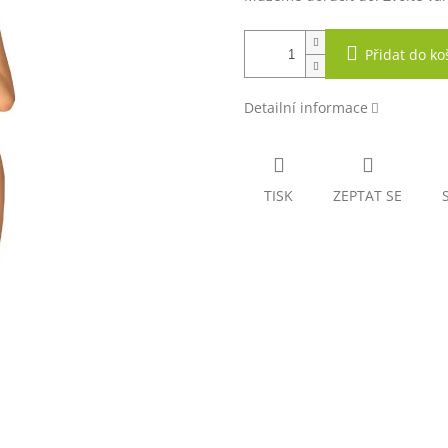
Přidat do ko
Detailní informace
TISK
ZEPTAT SE