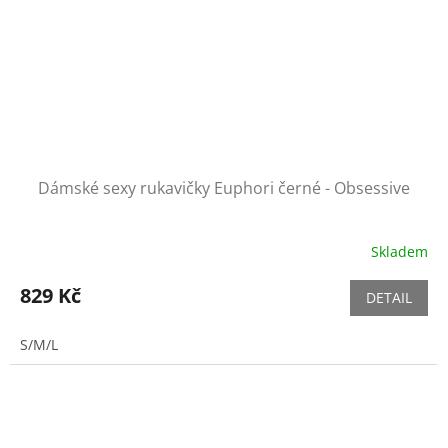
Dámské sexy rukavičky Euphori černé - Obsessive
Skladem
829 Kč
DETAIL
S/M/L