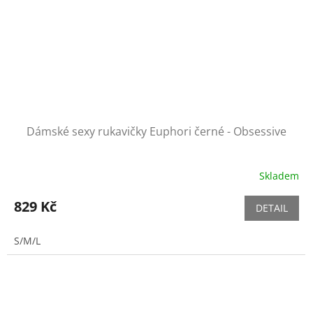
Dámské sexy rukavičky Euphori černé - Obsessive
Skladem
829 Kč
DETAIL
S/M/L