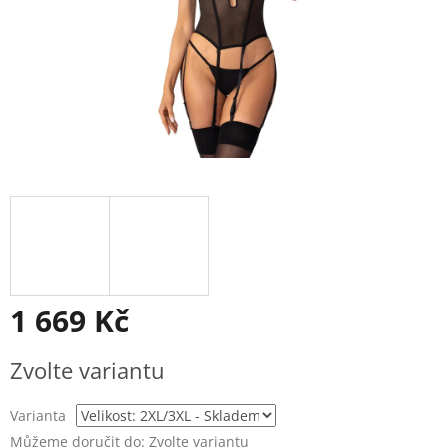
1 669 Kč
Měrná
Zvolte variantu
cena:
Varianta
Můžeme doručit do:
Zvolte variantu