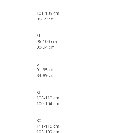
L
101-105 cm
95-99 cm
M
96-100 cm
90-94 cm
S
91-95 cm
84-89 cm
XL
106-110 cm
100-104 cm
XXL
111-115 cm
105-109 cm