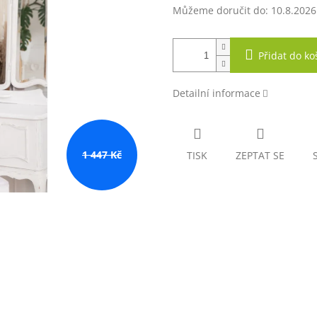
Můžeme doručit do:
10.8.2026
Přidat do ko
Detailní informace
1 447 Kč
TISK
ZEPTAT SE