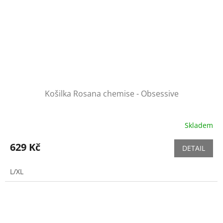
Košilka Rosana chemise - Obsessive
Skladem
629 Kč
DETAIL
L/XL