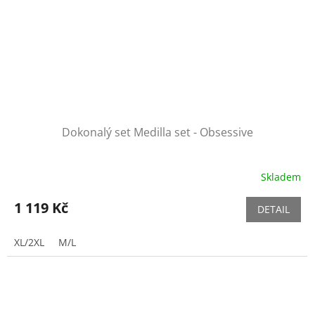
Dokonalý set Medilla set - Obsessive
Skladem
1 119 Kč
DETAIL
XL/2XL
M/L