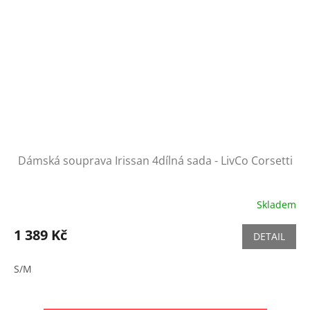
Dámská souprava Irissan 4dílná sada - LivCo Corsetti
Skladem
1 389 Kč
DETAIL
S/M