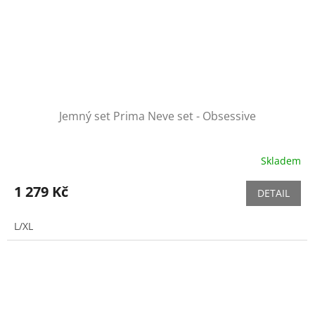
Jemný set Prima Neve set - Obsessive
Skladem
1 279 Kč
DETAIL
L/XL