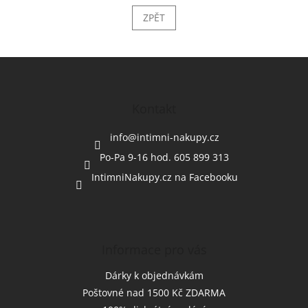
ZPĚT
Z
á
p
a
Kontakt
t
í
info
@
intimni-nakupy.cz
Po-Pa 9-16 hod. 605 899 313
IntimniNakupy.cz na Facebooku
Informace pro vás
Dárky k objednávkám
Poštovné nad 1500 Kč ZDARMA