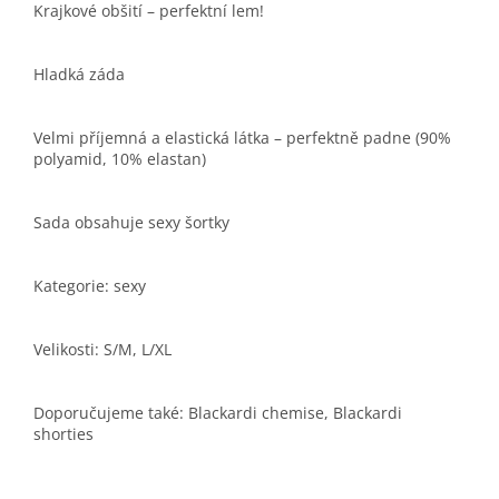
Krajkové obšití – perfektní lem!
Hladká záda
Velmi příjemná a elastická látka – perfektně padne (90%
polyamid, 10% elastan)
Sada obsahuje sexy šortky
Kategorie: sexy
Velikosti: S/M, L/XL
Doporučujeme také: Blackardi chemise, Blackardi
shorties