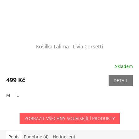
Košilka Lalima - Livia Corsetti
Skladem
499 Kč
DETAIL
M
L
ZOBRAZIT VŠECHNY SOUVISEJÍCÍ PRODUKTY
Popis
Podobné (4)
Hodnocení