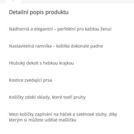
Detailní popis produktu
Nádherná a elegantní – perfektní pro každou ženu!
Nastavitelná ramníka – košilka dokonale padne
Hluboký dekolt s hebkou krajkou
Kostice zvedající prsa
Košíčky zdobí sklady, které tvoří pruhy
Mezi košíčky zapínání na háček a saténové stuhy, díky
kterým si můžete udělat mašličku