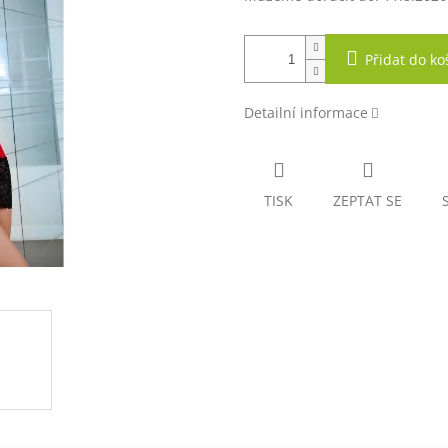
Přidat do ko
Detailní informace
TISK
ZEPTAT SE