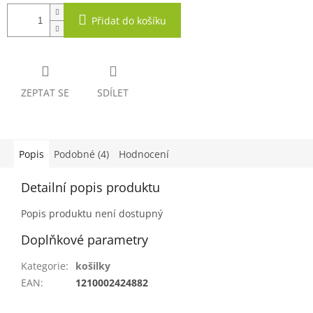
Přidat do košíku
ZEPTAT SE
SDÍLET
Popis
Podobné (4)
Hodnocení
Detailní popis produktu
Popis produktu není dostupný
Doplňkové parametry
Kategorie
:
košilky
EAN
:
1210002424882