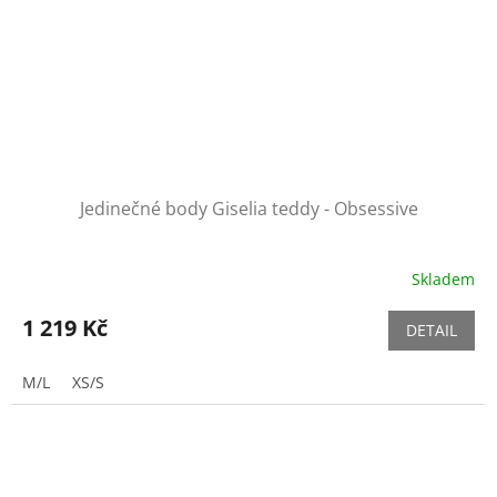
Jedinečné body Giselia teddy - Obsessive
Skladem
1 219 Kč
DETAIL
M/L
XS/S