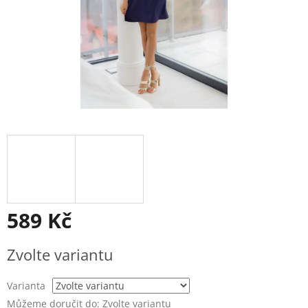
589 Kč
Měrná
Zvolte variantu
cena:
Varianta
Můžeme doručit do:
Zvolte variantu