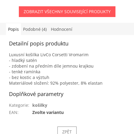
ZOBRAZIT VŠECHNY SOUVISEJÍCÍ PRODUKTY
Popis
Podobné (4)
Hodnocení
Detailní popis produktu
Luxusní košilka LivCo Corsetti Vromarim
- hladký satén
- zdobení na předním díle jemnou krajkou
- tenké ramínka
- bez kostic a výztuh
Materiálové složení: 92% polyester, 8% elastan
Doplňkové parametry
Kategorie
:
košilky
EAN
:
Zvolte variantu
ZPĚT