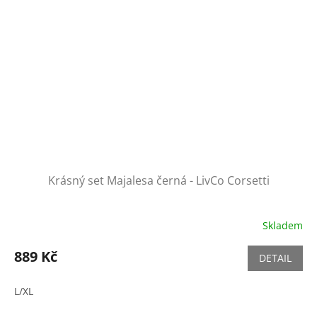
Krásný set Majalesa černá - LivCo Corsetti
Skladem
889 Kč
DETAIL
L/XL