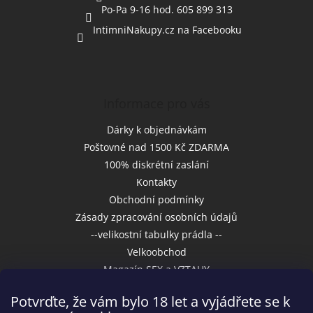
Po-Pa 9-16 hod. 605 899 313
IntimniNakupy.cz na Facebooku
Informace pro vás
Dárky k objednávkám
Poštovné nad 1500 Kč ZDARMA
100% diskrétní zaslání
Kontakty
Obchodní podmínky
Zásady zpracování osobních údajů
--velikostní tabulky prádla --
Velkoobchod
Magazín SEX a VZTAHY
Potvrďte, že vám bylo 18 let a vyjádřete se k