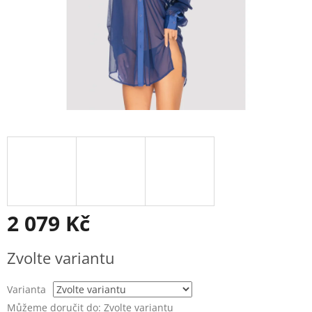
2 079 Kč
Měrná
Zvolte variantu
cena:
Varianta
Můžeme doručit do:
Zvolte variantu