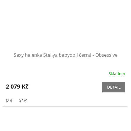
Sexy halenka Stellya babydoll černá - Obsessive
Skladem
2 079 Kč
DETAIL
M/L
XS/S