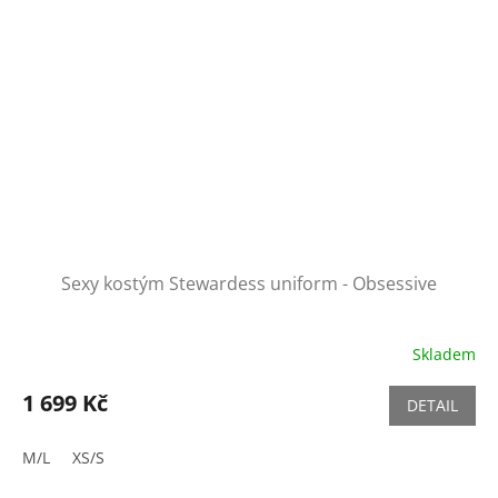
Sexy kostým Stewardess uniform - Obsessive
Skladem
1 699 Kč
DETAIL
M/L
XS/S