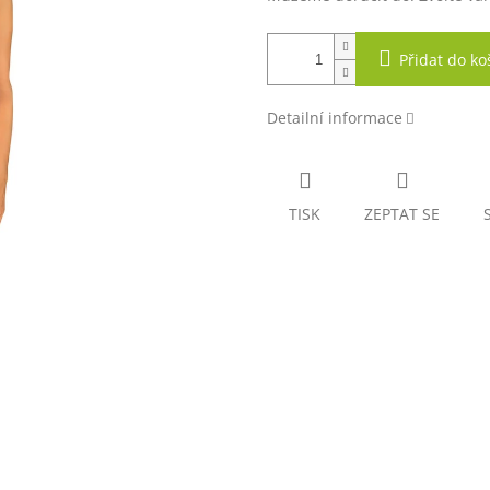
Přidat do ko
Detailní informace
TISK
ZEPTAT SE