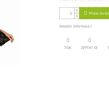
Přidat do ko
Detailní informace
TISK
ZEPTAT SE