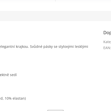
Dop
Kate
 elegantní krajkou. Svůdné pásky se stylovými lesklými
EAN
fektně sedí
id, 10% elastan)